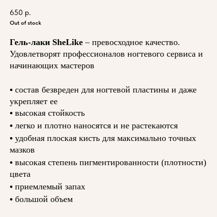
650
р.
Out of stock
Гель-лаки SheLike
– превосходное качество.
Удовлетворят профессионалов ногтевого сервиса и
начинающих мастеров
•
состав безвреден для ногтевой пластины и даже
укрепляет ее
•
высокая стойкость
•
легко и плотно наносятся и не растекаются
•
удобная плоская кисть для максимально точных
мазков
•
высокая степень пигментированности (плотности)
цвета
•
приемлемый запах
•
большой объем