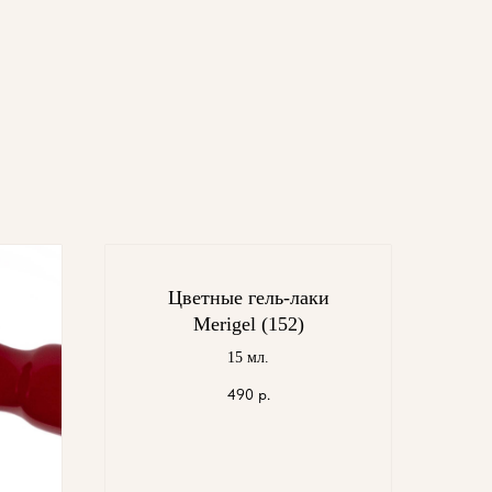
Цветные гель-лаки
Merigel (152)
15 мл.
490
р.