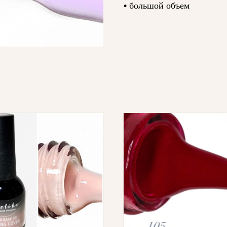
•
большой объем