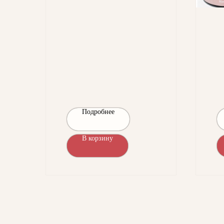
Подробнее
В корзину