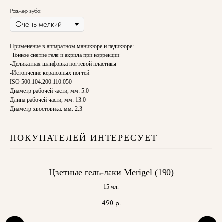
Размер зуба:
Применение в аппаратном маникюре и педикюре:
-Тонкое снятие геля и акрила при коррекции
-Деликатная шлифовка ногтевой пластины
-Истончение кератозных ногтей
ISO 500.104.200.110.050
Диаметр рабочей части, мм: 5.0
Длина рабочей части, мм: 13.0
Диаметр хвостовика, мм: 2.3
ПОКУПАТЕЛЕЙ ИНТЕРЕСУЕТ
Цветные гель-лаки Merigel (190)
15 мл.
490
р.