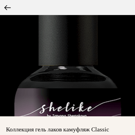
Коллекция гель лаков камуфляж Classic