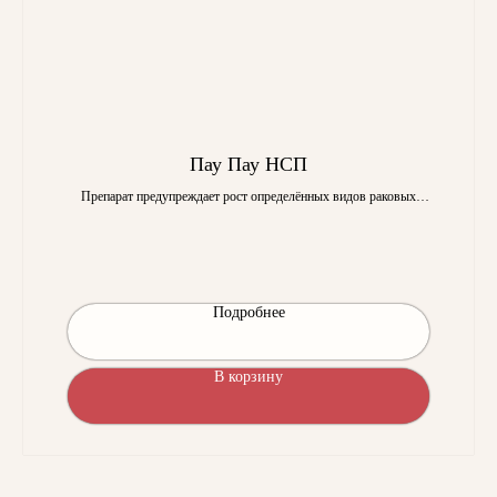
Пау Пау НСП
Препарат предупреждает рост определённых видов раковых
клеток, и приводит к остановке роста опухоли.
Подробнее
В корзину