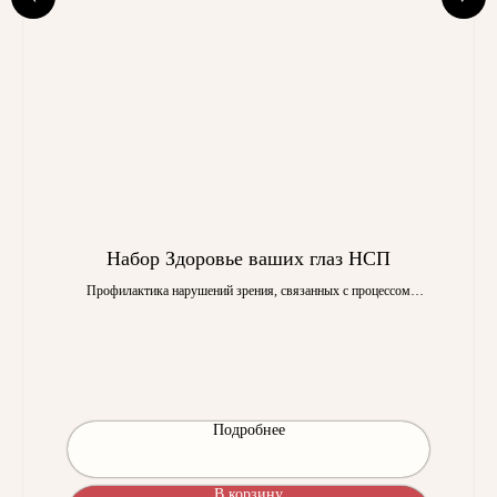
Набор Здоровье ваших глаз НСП
Профилактика нарушений зрения, связанных с процессом
старения организма и с неадекватным и дефицитным питанием
Подробнее
В корзину