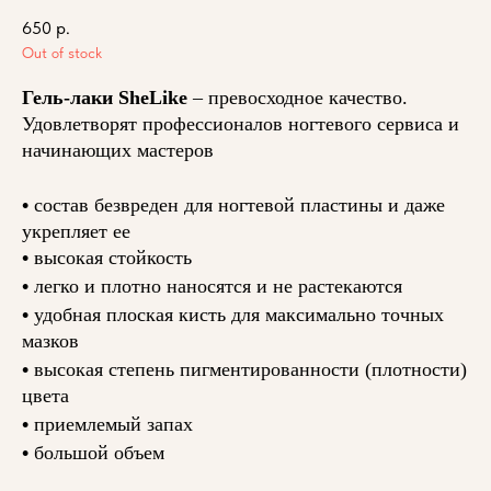
650
р.
Out of stock
Гель-лаки SheLike
– превосходное качество.
Удовлетворят профессионалов ногтевого сервиса и
начинающих мастеров
•
состав безвреден для ногтевой пластины и даже
укрепляет ее
•
высокая стойкость
•
легко и плотно наносятся и не растекаются
•
удобная плоская кисть для максимально точных
мазков
•
высокая степень пигментированности (плотности)
цвета
•
приемлемый запах
•
большой объем