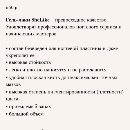
650
р.
Гель-лаки SheLike
– превосходное качество.
Удовлетворят профессионалов ногтевого сервиса и
начинающих мастеров
•
состав безвреден для ногтевой пластины и даже
укрепляет ее
•
высокая стойкость
•
легко и плотно наносятся и не растекаются
•
удобная плоская кисть для максимально точных
мазков
•
высокая степень пигментированности (плотности)
цвета
•
приемлемый запах
•
большой объем