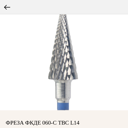
ФРЕЗА ФКДЕ 060-С ТВС L14