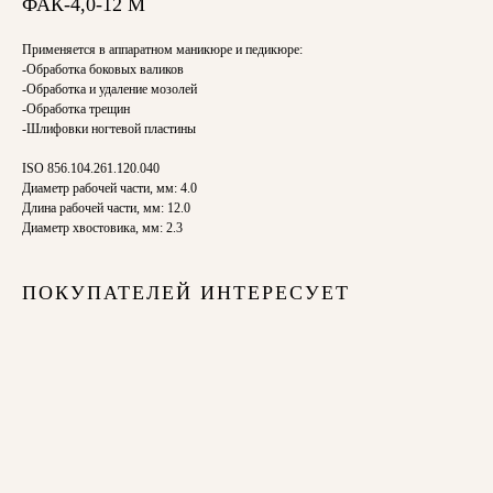
ФАК-4,0-12 М
Применяется в аппаратном маникюре и педикюре:
-Обработка боковых валиков
-Обработка и удаление мозолей
-Обработка трещин
-Шлифовки ногтевой пластины
ISO 856.104.261.120.040
Диаметр рабочей части, мм: 4.0
Длина рабочей части, мм: 12.0
Диаметр хвостовика, мм: 2.3
ПОКУПАТЕЛЕЙ ИНТЕРЕСУЕТ