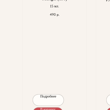
15 мл.
490
р.
Подробнее
В корзину