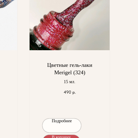
Цветные гель-лаки
Merigel (324)
15 мл.
490
р.
Подробнее
В корзину