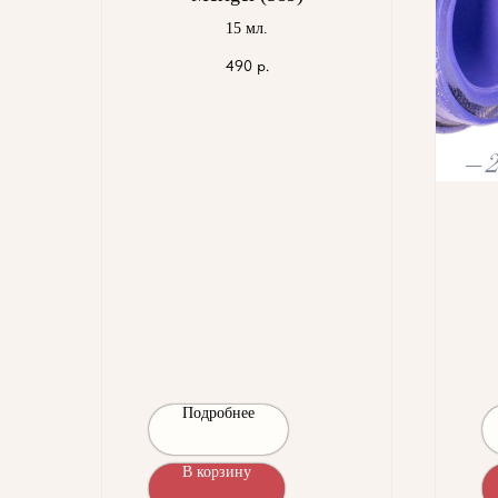
15 мл.
490
р.
Подробнее
В корзину