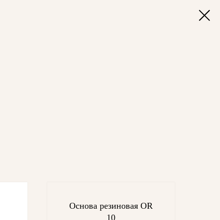
Основа резиновая OR
10