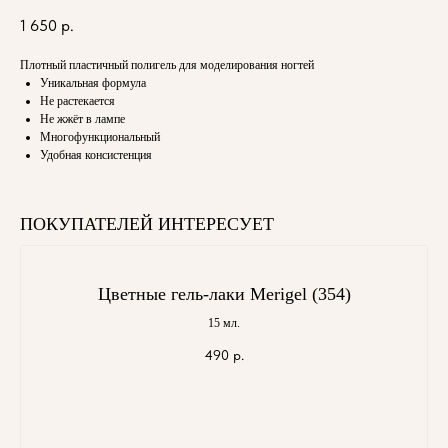
1 650
р.
Плотный пластичный полигель для моделирования ногтей
Уникальная формула
Не растекается
Не жжёт в лампе
Многофункциональный
Удобная консистенция
ПОКУПАТЕЛЕЙ ИНТЕРЕСУЕТ
Цветные гель-лаки Merigel (354)
15 мл.
490
р.