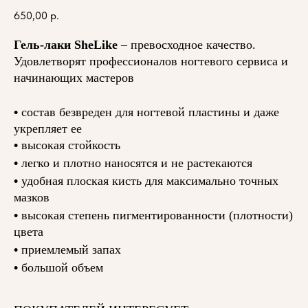
650,00
р.
Гель-лаки SheLike
– превосходное качество.
Удовлетворят профессионалов ногтевого сервиса и
начинающих мастеров
•
состав безвреден для ногтевой пластины и даже
укрепляет ее
•
высокая стойкость
•
легко и плотно наносятся и не растекаются
•
удобная плоская кисть для максимально точных
мазков
•
высокая степень пигментированности (плотности)
цвета
•
приемлемый запах
•
большой объем