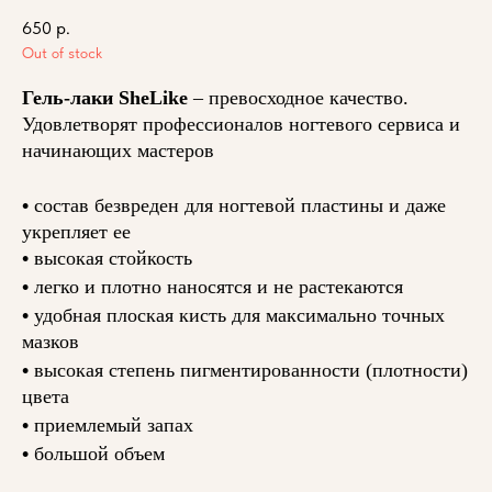
650
р.
Out of stock
Гель-лаки SheLike
– превосходное качество.
Удовлетворят профессионалов ногтевого сервиса и
начинающих мастеров
•
состав безвреден для ногтевой пластины и даже
укрепляет ее
•
высокая стойкость
•
легко и плотно наносятся и не растекаются
•
удобная плоская кисть для максимально точных
мазков
•
высокая степень пигментированности (плотности)
цвета
•
приемлемый запах
•
большой объем