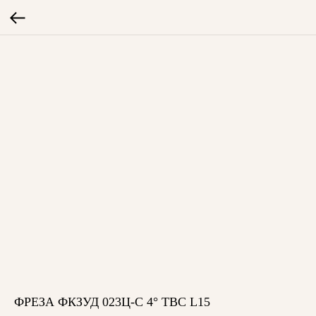
ФРЕЗА ФКЗУД 023Ц-С 4° ТВС L15