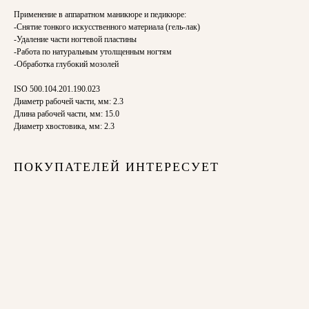
Применение в аппаратном маникюре и педикюре:
-Снятие тонкого искусственного материала (гель-лак)
-Удаление части ногтевой пластины
-Работа по натуральным утолщенным ногтям
-Обработка глубокий мозолей
ISO 500.104.201.190.023
Диаметр рабочей части, мм: 2.3
Длина рабочей части, мм: 15.0
Диаметр хвостовика, мм: 2.3
ПОКУПАТЕЛЕЙ ИНТЕРЕСУЕТ