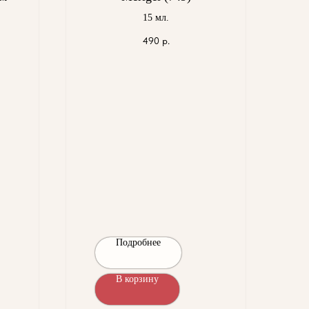
15 мл.
490
р.
Подробнее
В корзину