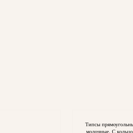
Типсы прямоугольн
молочные. С кольц