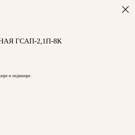
АЯ ГСАП-2,1П-8К
кюре и педикюре: