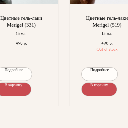
Цветные гель-лаки
Цветные гель-лаки
Merigel (331)
Merigel (519)
15 мл.
15 мл.
490
р.
490
р.
Out of stock
Подробнее
Подробнее
В корзину
В корзину