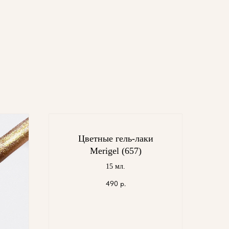
Цветные гель-лаки
Merigel (657)
15 мл.
490
р.