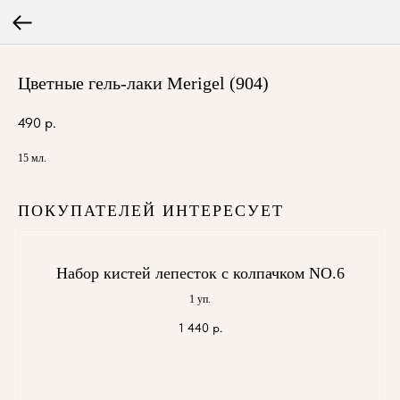
Цветные гель-лаки Merigel (904)
490
р.
15 мл.
ПОКУПАТЕЛЕЙ ИНТЕРЕСУЕТ
Набор кистей лепесток с колпачком NO.6
1 уп.
1 440
р.