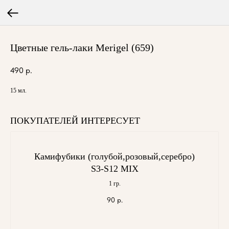
Цветные гель-лаки Merigel (659)
490
р.
15 мл.
ПОКУПАТЕЛЕЙ ИНТЕРЕСУЕТ
Камифубики (голубой,розовый,серебро)
S3-S12 MIX
1 гр.
90
р.