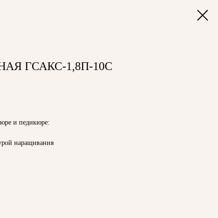
АЯ ГСАКС-1,8П-10С
юре и педикюре:
урой наращивания