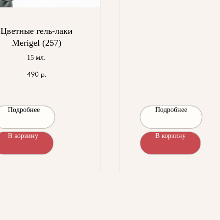
Цветные гель-лаки
Merigel (257)
15 мл.
490
р.
Подробнее
Подробнее
В корзину
В корзину