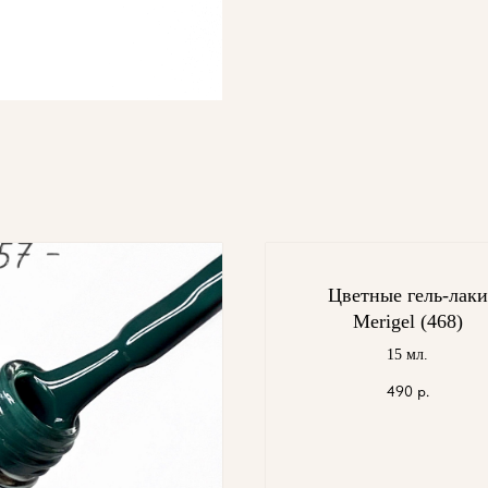
Цветные гель-лаки
Merigel (468)
15 мл.
490
р.