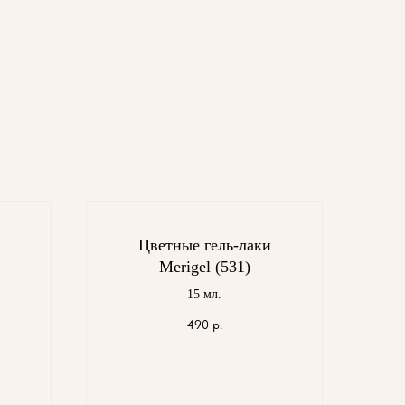
Цветные гель-лаки
Merigel (531)
15 мл.
490
р.