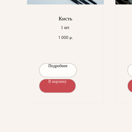
Кисть
1 шт.
1 000
р.
Подробнее
В корзину