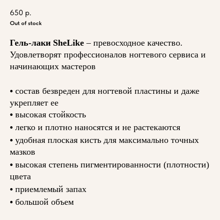
650
р.
Out of stock
Гель-лаки SheLike
– превосходное качество.
Удовлетворят профессионалов ногтевого сервиса и
начинающих мастеров
•
состав безвреден для ногтевой пластины и даже
укрепляет ее
•
высокая стойкость
•
легко и плотно наносятся и не растекаются
•
удобная плоская кисть для максимально точных
мазков
•
высокая степень пигментированности (плотности)
цвета
•
приемлемый запах
•
большой объем