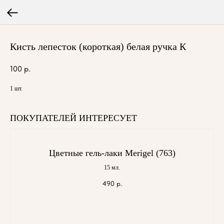
Кисть лепесток (короткая) белая ручка К
100
р.
1 шт.
ПОКУПАТЕЛЕЙ ИНТЕРЕСУЕТ
Цветные гель-лаки Merigel (763)
15 мл.
490
р.