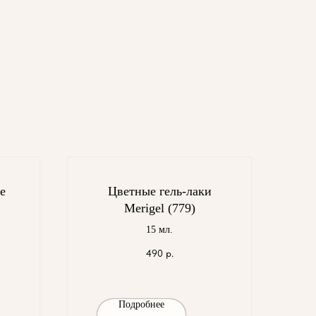
е
Цветные гель-лаки
Merigel (779)
15 мл.
490
р.
Подробнее