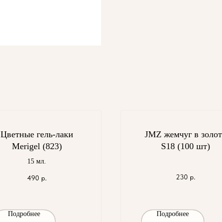
Цветные гель-лаки
JMZ жемчуг в золот
Merigel (823)
S18 (100 шт)
15 мл.
230
р.
490
р.
Подробнее
Подробнее