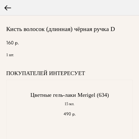
Кисть волосок (длинная) чёрная ручка D
160
р.
1 шт.
ПОКУПАТЕЛЕЙ ИНТЕРЕСУЕТ
Цветные гель-лаки Merigel (634)
15 мл.
490
р.