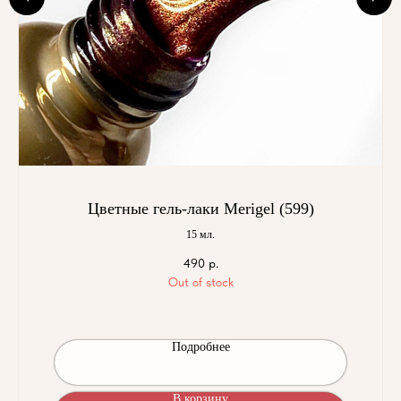
Цветные гель-лаки Merigel (599)
15 мл.
490
р.
Out of stock
Подробнее
В корзину