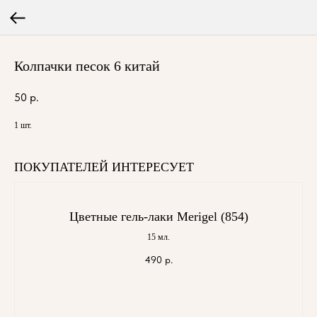
Колпачки песок 6 китай
50
р.
1 шт.
ПОКУПАТЕЛЕЙ ИНТЕРЕСУЕТ
Цветные гель-лаки Merigel (854)
15 мл.
490
р.