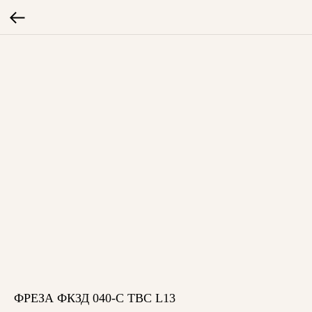
ФРЕЗА ФКЗД 040-С ТВС L13