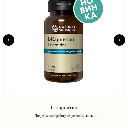
L–карнитин
Поддерживает работу сердечной мышцы
Применяется как сжигатель жира в программах по снижению
веса и при занятии спортом