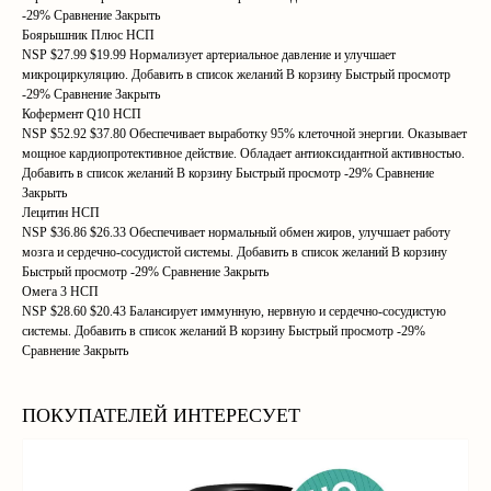
-29% Сравнение Закрыть
Боярышник Плюс НСП
NSP $27.99 $19.99 Нормализует артериальное давление и улучшает
микроциркуляцию. Добавить в список желаний В корзину Быстрый просмотр
-29% Сравнение Закрыть
Кофермент Q10 НСП
NSP $52.92 $37.80 Обеспечивает выработку 95% клеточной энергии. Оказывает
мощное кардиопротективное действие. Обладает антиоксидантной активностью.
Добавить в список желаний В корзину Быстрый просмотр -29% Сравнение
Закрыть
Лецитин НСП
NSP $36.86 $26.33 Обеспечивает нормальный обмен жиров, улучшает работу
мозга и сердечно-сосудистой системы. Добавить в список желаний В корзину
Быстрый просмотр -29% Сравнение Закрыть
Омега 3 НСП
NSP $28.60 $20.43 Балансирует иммунную, нервную и сердечно-сосудистую
системы. Добавить в список желаний В корзину Быстрый просмотр -29%
Сравнение Закрыть
ПОКУПАТЕЛЕЙ ИНТЕРЕСУЕТ