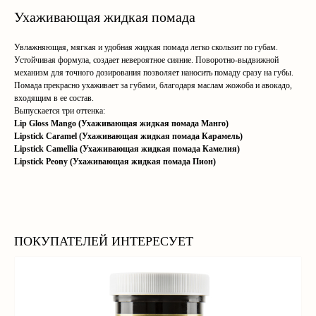
Ухаживающая жидкая помада
Увлажняющая, мягкая и удобная жидкая помада легко скользит по губам.
Устойчивая формула, создает невероятное сияние. Поворотно-выдвижной
механизм для точного дозирования позволяет наносить помаду сразу на губы.
Помада прекрасно ухаживает за губами, благодаря маслам жожоба и авокадо,
входящим в ее состав.
Выпускается три оттенка:
Lip Gloss Mango (Ухаживающая жидкая помада Манго)
Lipstick Caramel (Ухаживающая жидкая помада Карамель)
Lipstick Camellia (Ухаживающая жидкая помада Камелия)
Lipstick Peony (Ухаживающая жидкая помада Пион)
ПОКУПАТЕЛЕЙ ИНТЕРЕСУЕТ