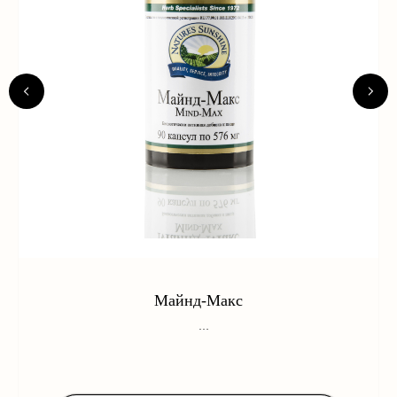
Майнд-Макс
Комплексный продукт, в состав которого входят особая форма
магния и лечебные травы, которые необходимы для
поддержания функции центральной нервной системы