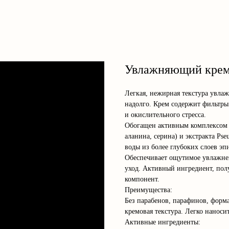
Увлажняющий крем
Легкая, нежирная текстура увла
надолго. Крем содержит фильтры
и окислительного стресса.
Обогащен активным комплексом M
аланина, серина) и экстракта Ps
воды из более глубоких слоев эп
Обеспечивает ощутимое увлажнен
уход. Активный ингредиент, пол
компонент.
Преимущества:
Без парабенов, парафинов, форма
кремовая текстура. Легко наноси
Активные ингредиенты: