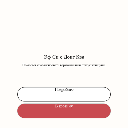
Эф Си с Донг Ква
Помогает сбалансировать гормональный статус женщины.
Подробнее
В корзину