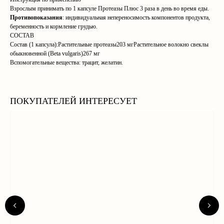
Взрослым принимать по 1 капсуле Протеазы Плюс 3 раза в день во время еды.
Противопоказания
: индивидуальная непереносимость компонентов продукта,
беременность и кормление грудью.
СОСТАВ
Состав (1 капсула):Растительные протеазы203 мгРастительное волокно свеклы
обыкновенной (Beta vulgaris)267 мг
Вспомогательные вещества: трацит, желатин.
ПОКУПАТЕЛЕЙ ИНТЕРЕСУЕТ