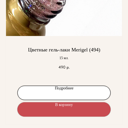
Цветные гель-лаки Merigel (494)
15 мл.
490
р.
Подробнее
В корзину