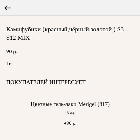
Камифубики (красный,чёрный,золотой ) S3-
S12 MIX
90
р.
1 гр.
ПОКУПАТЕЛЕЙ ИНТЕРЕСУЕТ
Цветные гель-лаки Merigel (817)
15 мл.
490
р.