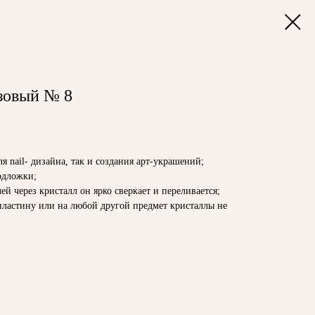
зовый № 8
я nail- дизайна, так и создания арт-украшений;
одложки;
й через кристалл он ярко сверкает и переливается;
ластину или на любой другой предмет кристаллы не