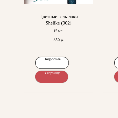
Цветные гель-лаки
Shelike (302)
15 мл.
650
р.
Подробнее
В корзину